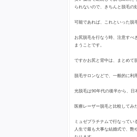
られないので、きちんと脱毛の
可能であれば、これといった脱
お尻脱毛を行なう時、注意すべ
まうことです。
ですかお尻と背中は、まとめて
脱毛サロンなどで、一般的に利
光脱毛は90年代の後半から、日
医療レーザー脱毛と比較してみ
ミュゼプラチナムで行なってい
人生で最も大事な結婚式で、艶
なります。