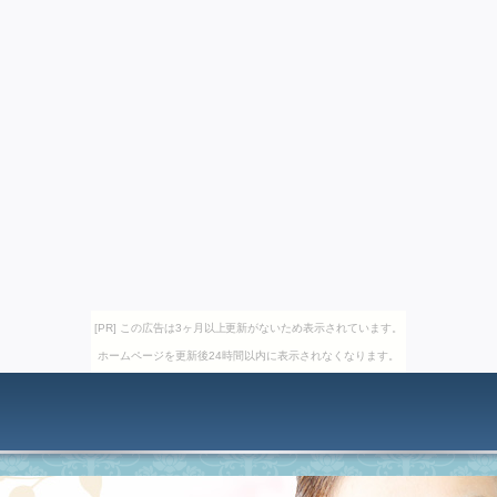
[PR] この広告は3ヶ月以上更新がないため表示されています。
ホームページを更新後24時間以内に表示されなくなります。