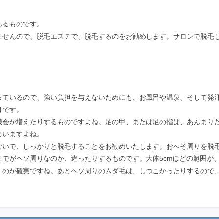
あるものです。
ませんので、脱毛エステで、脱毛するのをお勧めします。サロンで脱毛
っているので、強い負担を与えないためにも、お風呂や温泉、そして発
目です。
機会が増えたりするものですよね。足の甲、または足の指は、あんまり
まいますよね。
ないで、しっかりと脱毛することをお勧めいたします。おへそ周りを脱
までがヘソ周りなのか、違ったりするものです。大体5cmほどの範囲が
くのが確実ですね。あとヘソ周りのムダ毛は、しつこかったりするので