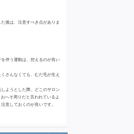
した後は、注意すべき点がありま
汗を伴う運動は、控えるのが良い
たくさんなくても、むだ毛が生え
毛しようとした際、どこのサロン
、おへそ周りだと言われているよ
、注意しておくのが良いです。