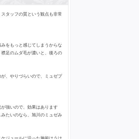
、スタッフの質という観点も非常
痛みをもっと感じてしまうからな
。襟足のムダ毛が濃いと、後ろの
のが、やりづらいので、ミュゼプ
光が強いので、効果はあります
しみたいのなら、旭川のミュゼみ
スケジュールに沿った施術はうけ