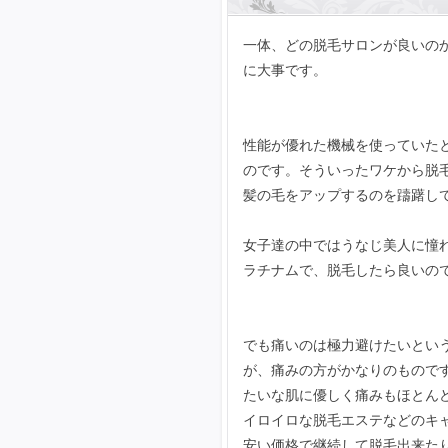
一体、どの脱毛サロンが良いの
に大事です。
性能が優れた機械を使っていた
のです。そういったワケから脱
髪の毛をアップするのを躊躇し
女子達の中ではうなじ美人に憧
ラチナムで、脱毛したら良いの
でも痛いのは極力避けたいとい
が、痛みの方がかなりのもので
たいな肌に優しく痛みもほとん
イロイロな脱毛エステなどのキ
安い価格で継続して脱毛出来た