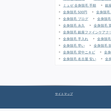
ミュゼ 全身脱毛 手順
銀
全身脱毛 500円
全身脱毛 v
全身脱毛 ブログ
全身脱毛
全身脱毛 永久
全身脱毛 
全身脱毛 銀座ファインケアク
全身脱毛 手入れ
全身脱毛
全身脱毛 早い
全身脱毛 
全身脱毛 背中ニキビ
全身
全身脱毛 名古屋 安い
全
サイトマップ