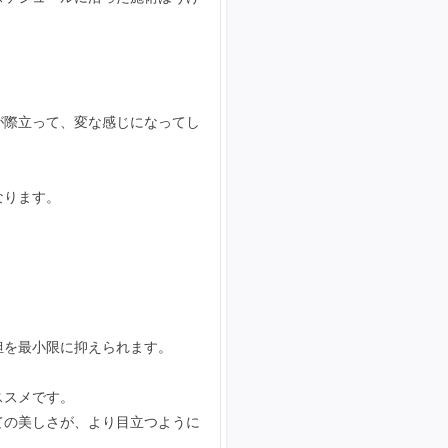
が際立って、変な感じになってし
なります。
担を最小限に抑えられます。
ススメです。
ての美しさが、より目立つように