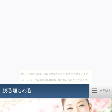
[PR] この広告は3ヶ月以上更新がないため表示されています。
ホームページを更新後24時間以内に表示されなくなります。
脱毛 埋もれ毛
MENU