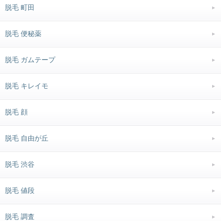
脱毛 町田
脱毛 便秘薬
脱毛 ガムテープ
脱毛 キレイモ
脱毛 顔
脱毛 自由が丘
脱毛 渋谷
脱毛 値段
脱毛 調査