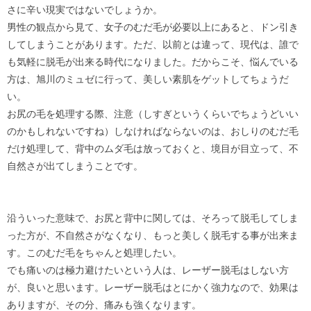
さに辛い現実ではないでしょうか。
男性の観点から見て、女子のむだ毛が必要以上にあると、ドン引き
してしまうことがあります。ただ、以前とは違って、現代は、誰で
も気軽に脱毛が出来る時代になりました。だからこそ、悩んでいる
方は、旭川のミュゼに行って、美しい素肌をゲットしてちょうだ
い。
お尻の毛を処理する際、注意（しすぎというくらいでちょうどいい
のかもしれないですね）しなければならないのは、おしりのむだ毛
だけ処理して、背中のムダ毛は放っておくと、境目が目立って、不
自然さが出てしまうことです。
沿ういった意味で、お尻と背中に関しては、そろって脱毛してしま
った方が、不自然さがなくなり、もっと美しく脱毛する事が出来ま
す。このむだ毛をちゃんと処理したい。
でも痛いのは極力避けたいという人は、レーザー脱毛はしない方
が、良いと思います。レーザー脱毛はとにかく強力なので、効果は
ありますが、その分、痛みも強くなります。