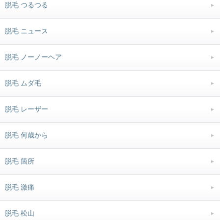
脱毛 つるつる
脱毛 ニュース
脱毛 ノーノーヘア
脱毛 ムダ毛
脱毛 レーザー
脱毛 何歳から
脱毛 箇所
脱毛 激痛
脱毛 松山