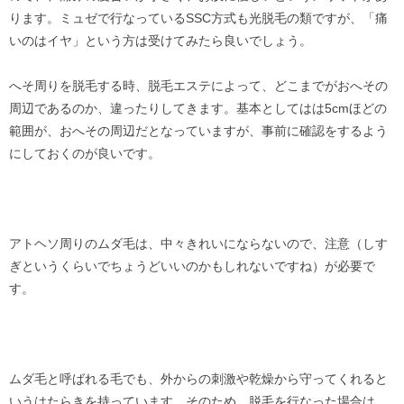
ります。ミュゼで行なっているSSC方式も光脱毛の類ですが、「痛
いのはイヤ」という方は受けてみたら良いでしょう。
へそ周りを脱毛する時、脱毛エステによって、どこまでがおへその
周辺であるのか、違ったりしてきます。基本としてはは5cmほどの
範囲が、おへその周辺だとなっていますが、事前に確認をするよう
にしておくのが良いです。
アトヘソ周りのムダ毛は、中々きれいにならないので、注意（しす
ぎというくらいでちょうどいいのかもしれないですね）が必要で
す。
ムダ毛と呼ばれる毛でも、外からの刺激や乾燥から守ってくれると
いうはたらきを持っています。そのため、脱毛を行なった場合は、