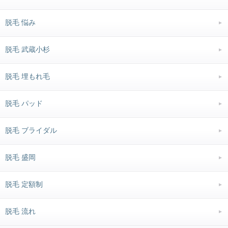
脱毛 悩み
脱毛 武蔵小杉
脱毛 埋もれ毛
脱毛 パッド
脱毛 ブライダル
脱毛 盛岡
脱毛 定額制
脱毛 流れ