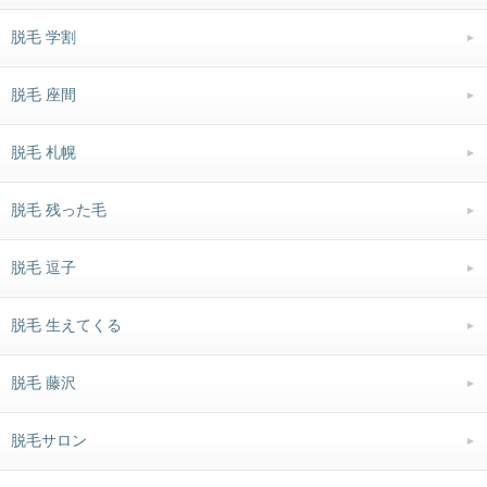
脱毛 学割
脱毛 座間
脱毛 札幌
脱毛 残った毛
脱毛 逗子
脱毛 生えてくる
脱毛 藤沢
脱毛サロン