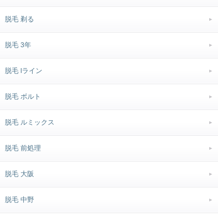
脱毛 剃る
脱毛 3年
脱毛 lライン
脱毛 ボルト
脱毛 ルミックス
脱毛 前処理
脱毛 大阪
脱毛 中野