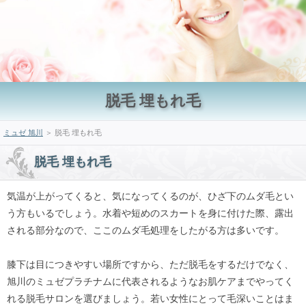
脱毛 埋もれ毛
ミュゼ 旭川
＞ 脱毛 埋もれ毛
脱毛 埋もれ毛
気温が上がってくると、気になってくるのが、ひざ下のムダ毛とい
う方もいるでしょう。水着や短めのスカートを身に付けた際、露出
される部分なので、ここのムダ毛処理をしたがる方は多いです。
膝下は目につきやすい場所ですから、ただ脱毛をするだけでなく、
旭川のミュゼプラチナムに代表されるようなお肌ケアまでやってく
れる脱毛サロンを選びましょう。若い女性にとって毛深いことはま