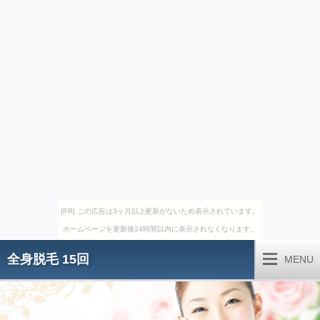
[PR] この広告は3ヶ月以上更新がないため表示されています。
ホームページを更新後24時間以内に表示されなくなります。
全身脱毛 15回
MENU