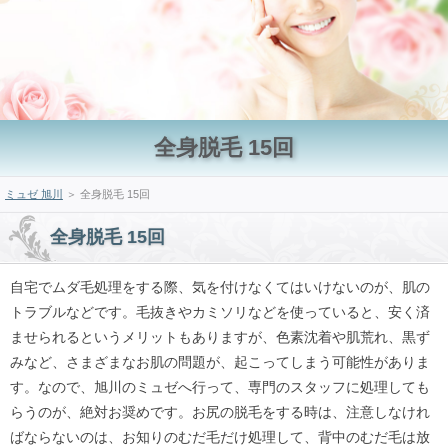
全身脱毛 15回
ミュゼ 旭川
＞ 全身脱毛 15回
全身脱毛 15回
自宅でムダ毛処理をする際、気を付けなくてはいけないのが、肌の
トラブルなどです。毛抜きやカミソリなどを使っていると、安く済
ませられるというメリットもありますが、色素沈着や肌荒れ、黒ず
みなど、さまざまなお肌の問題が、起こってしまう可能性がありま
す。なので、旭川のミュゼへ行って、専門のスタッフに処理しても
らうのが、絶対お奨めです。お尻の脱毛をする時は、注意しなけれ
ばならないのは、お知りのむだ毛だけ処理して、背中のむだ毛は放