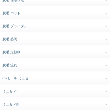
脱毛 埋もれ毛
脱毛 パッド
脱毛 ブライダル
脱毛 盛岡
脱毛 定額制
脱毛 流れ
q'sモール ミュゼ
ミュゼ 2ch
ミュゼ 2月