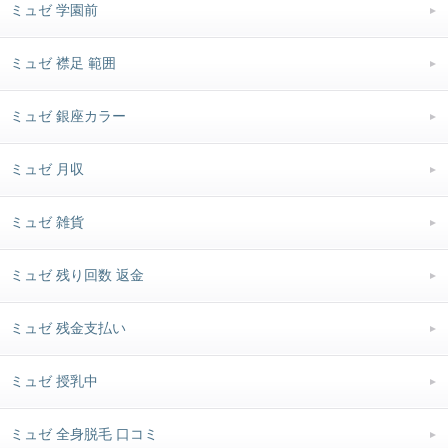
ミュゼ 学園前
ミュゼ 襟足 範囲
ミュゼ 銀座カラー
ミュゼ 月収
ミュゼ 雑貨
ミュゼ 残り回数 返金
ミュゼ 残金支払い
ミュゼ 授乳中
ミュゼ 全身脱毛 口コミ