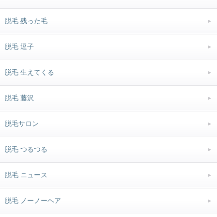
脱毛 残った毛
脱毛 逗子
脱毛 生えてくる
脱毛 藤沢
脱毛サロン
脱毛 つるつる
脱毛 ニュース
脱毛 ノーノーヘア