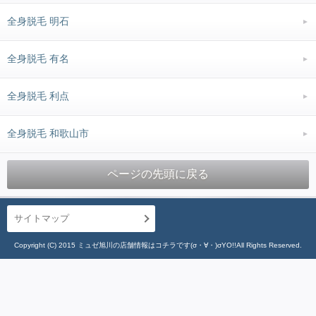
全身脱毛 明石
全身脱毛 有名
全身脱毛 利点
全身脱毛 和歌山市
ページの先頭に戻る
サイトマップ
Copyright (C) 2015 ミュゼ旭川の店舗情報はコチラです(σ・∀・)σYO!!All Rights Reserved.