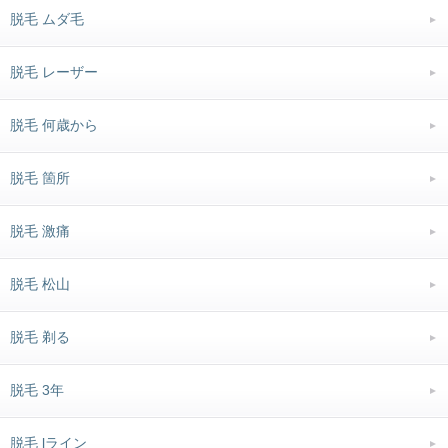
脱毛 ムダ毛
脱毛 レーザー
脱毛 何歳から
脱毛 箇所
脱毛 激痛
脱毛 松山
脱毛 剃る
脱毛 3年
脱毛 lライン