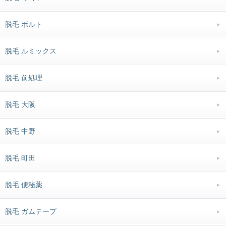
脱毛 ボルト
脱毛 ルミックス
脱毛 前処理
脱毛 大阪
脱毛 中野
脱毛 町田
脱毛 便秘薬
脱毛 ガムテープ