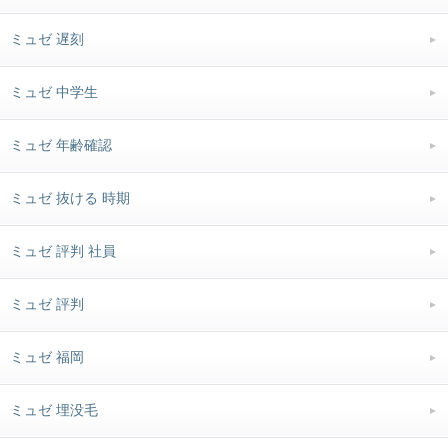
ミュゼ 遅刻
ミュゼ 中学生
ミュゼ 年齢確認
ミュゼ 抜ける 時期
ミュゼ 評判 社員
ミュゼ 評判
ミュゼ 福岡
ミュゼ 埋没毛