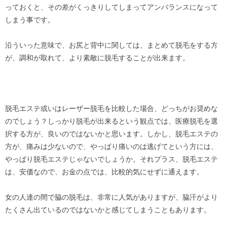
っておくと、その差がくっきりしてしまってアンバランスになって
しまう事です。
沿ういった意味で、お尻と背中に関しては、まとめて脱毛をする方
が、調和が取れて、より素敵に脱毛することが出来ます。
脱毛エステ或いはレーザー脱毛を比較した場合、どっちがお奨めな
のでしょう？しっかり脱毛が出来るという観点では、医療脱毛を選
択する方が、良いのではないかと思います。しかし、脱毛エステの
方が、痛みは少ないので、やっぱり痛いのは逃げてという方には、
やっぱり脱毛エステじゃないでしょうか。それプラス、脱毛エステ
は、安価なので、お金の点では、比較的気にせずに通えます。
女の人達の間で脇の脱毛は、非常に人気がありますが、脇汗がより
たくさん出ているのではないかと感じてしまうこともあります。