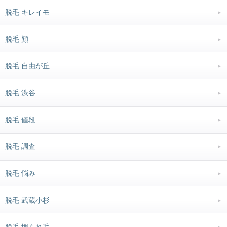
脱毛 キレイモ
脱毛 顔
脱毛 自由が丘
脱毛 渋谷
脱毛 値段
脱毛 調査
脱毛 悩み
脱毛 武蔵小杉